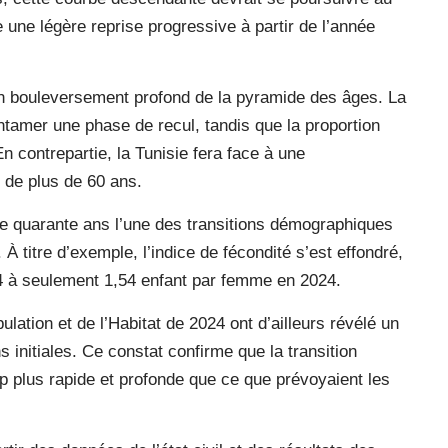
une légère reprise progressive à partir de l’année
n bouleversement profond de la pyramide des âges. La
tamer une phase de recul, tandis que la proportion
En contrepartie, la Tunisie fera face à une
s de plus de 60 ans.
de quarante ans l’une des transitions démographiques
À titre d’exemple, l’indice de fécondité s’est effondré,
4 à seulement 1,54 enfant par femme en 2024.
tion et de l’Habitat de 2024 ont d’ailleurs révélé un
s initiales. Ce constat confirme que la transition
 plus rapide et profonde que ce que prévoyaient les