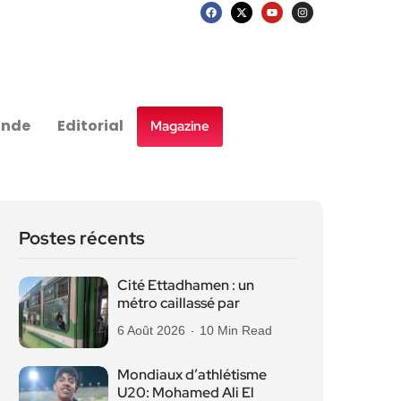
nde
Editorial
Magazine
Postes récents
Cité Ettadhamen : un
métro caillassé par
6 Août 2026
10 Min Read
Mondiaux d’athlétisme
U20: Mohamed Ali El