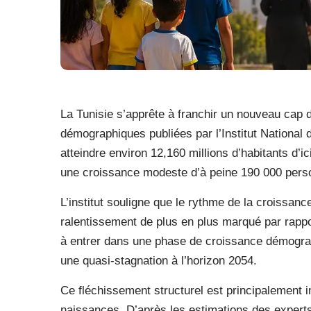
La Tunisie s’apprête à franchir un nouveau cap 
démographiques publiées par l’Institut National d
atteindre environ 12,160 millions d’habitants d’i
une croissance modeste d’à peine 190 000 perso
L’institut souligne que le rythme de la croissan
ralentissement de plus en plus marqué par rapp
à entrer dans une phase de croissance démograp
une quasi-stagnation à l’horizon 2054.
Ce fléchissement structurel est principalement 
naissances. D’après les estimations des expert