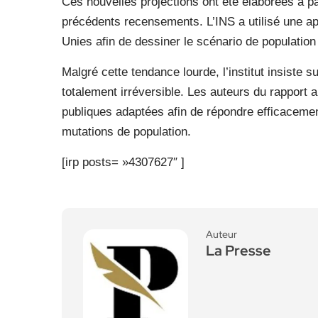
Ces nouvelles projections ont été élaborées à par
précédents recensements. L’INS a utilisé une a
Unies afin de dessiner le scénario de population
Malgré cette tendance lourde, l’institut insiste s
totalement irréversible. Les auteurs du rapport ap
publiques adaptées afin de répondre efficaceme
mutations de population.
[irp posts= »4307627″ ]
Auteur
La Presse