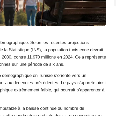
démographique. Selon les récentes projections
e la Statistique (INS), la population tunisienne devrait
ci 2030, contre 11,970 millions en 2024. Cela représente
nnes sur une période de six ans.
ce démographique en Tunisie s’oriente vers un
ort aux décennies précédentes. Le pays s’apprête ainsi
hique extrêmement faible, qui pourrait s’apparenter à
imputable à la baisse continue du nombre de
s, cette courbe descendante devrait se poursuivre au