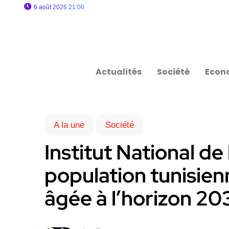
6 août 2026 21:00
Actualités
Société
Econ
A la une
Société
Institut National de 
population tunisien
âgée à l’horizon 20