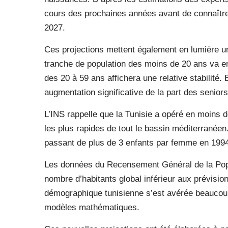
cours des prochaines années avant de connaître 
2027.
Ces projections mettent également en lumière u
tranche de population des moins de 20 ans va en
des 20 à 59 ans affichera une relative stabilité. 
augmentation significative de la part des senior
L’INS rappelle que la Tunisie a opéré en moins 
les plus rapides de tout le bassin méditerranéen. 
passant de plus de 3 enfants par femme en 199
Les données du Recensement Général de la Popula
nombre d’habitants global inférieur aux prévision
démographique tunisienne s’est avérée beaucoup
modèles mathématiques.