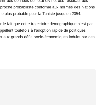
tir des données de l’état civil et des résultats des
pproche probabiliste conforme aux normes des Nations
 le plus probable pour la Tunisie jusqu’en 2054.
ur le fait que cette trajectoire démographique n’est pas
pellent toutefois à l’adoption rapide de politiques
nt aux grands défis socio-économiques induits par ces