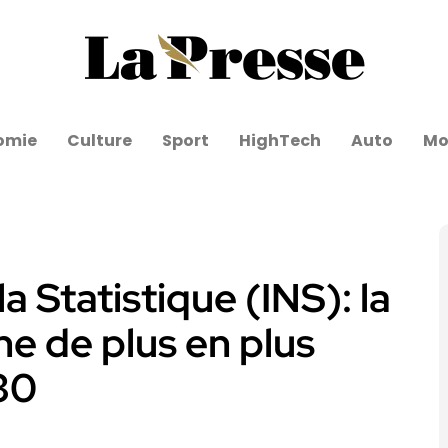
omie
Culture
Sport
HighTech
Auto
Mo
la Statistique (INS): la
ne de plus en plus
30