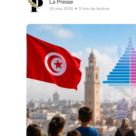
La Presse
16 mai 2026
3 min de lecture