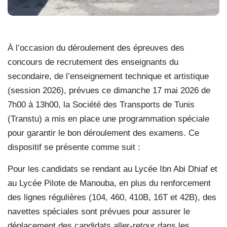
À l’occasion du déroulement des épreuves des
concours de recrutement des enseignants du
secondaire, de l’enseignement technique et artistique
(session 2026), prévues ce dimanche 17 mai 2026 de
7h00 à 13h00, la Société des Transports de Tunis
(Transtu) a mis en place une programmation spéciale
pour garantir le bon déroulement des examens. Ce
dispositif se présente comme suit :
Pour les candidats se rendant au Lycée Ibn Abi Dhiaf et
au Lycée Pilote de Manouba, en plus du renforcement
des lignes régulières (104, 460, 410B, 16T et 42B), des
navettes spéciales sont prévues pour assurer le
déplacement des candidats aller-retour dans les