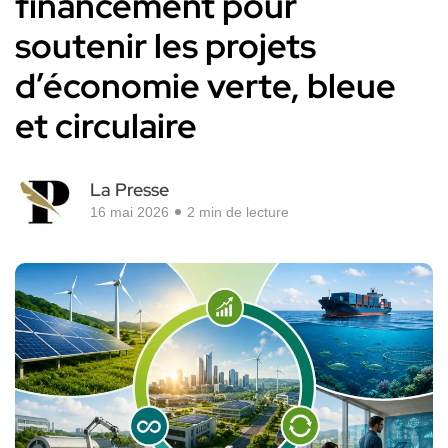
financement pour
soutenir les projets
d’économie verte, bleue
et circulaire
La Presse
16 mai 2026
2 min de lecture