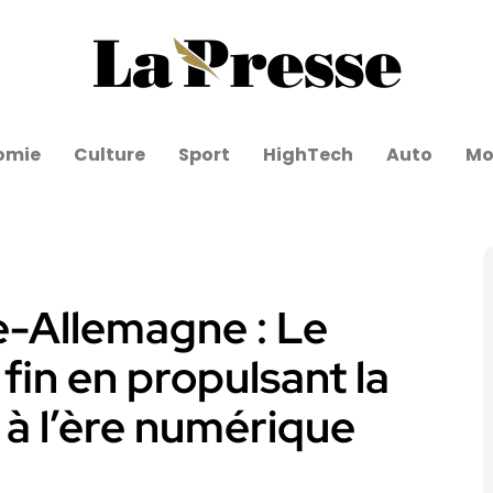
omie
Culture
Sport
HighTech
Auto
Mo
e-Allemagne : Le
in en propulsant la
à l’ère numérique