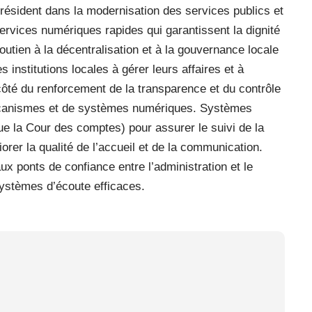
, résident dans la modernisation des services publics et
services numériques rapides qui garantissent la dignité
 soutien à la décentralisation et à la gouvernance locale
institutions locales à gérer leurs affaires et à
côté du renforcement de la transparence et du contrôle
écanismes et de systèmes numériques. Systèmes
ue la Cour des comptes) pour assurer le suivi de la
orer la qualité de l’accueil et de la communication.
x ponts de confiance entre l’administration et le
ystèmes d’écoute efficaces.