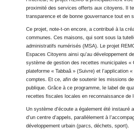
proximité des services offerts aux citoyens. Il 
transparence et de bonne gouvernance tout en s
Ce projet, note-t-on encore, a contribué à la c
communes. Ces maisons, qui sont sous la tutelle
administratifs numérisés (MSA). Le projet REMO
Espaces Citoyens ainsi qu’au développement de 
système de gestion des recettes municipales « 
plateforme « Tabbaâ » (Suivre) et l’application «
comptes. Et ce, afin de soutenir les missions d
publique. Grâce à ce programme, le label de qua
recettes fiscales locales en reconnaissance de 
Un système d’écoute a également été instauré au
d’un centre d’appels, parallèlement à l’accomp
développement urbain (parcs, déchets, sport).