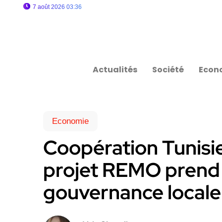
7 août 2026 03:36
Actualités
Société
Econ
Economie
Coopération Tunisi
projet REMO prend f
gouvernance locale 