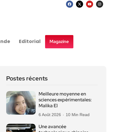
nde
Editorial
Magazine
Postes récents
Meilleure moyenne en
sciences expérimentales:
Malika El
6 Août 2026
10 Min Read
Une avancée