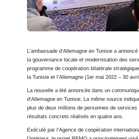
L’ambassade d’Allemagne en Tunisie a annoncé l
la gouvernance locale et modernisation des serv
programme de coopération bilatérale stratégique
la Tunisie et l’Allemagne (1er mai 2022 – 30 avri
La nouvelle a été annoncée dans un communiqué 
d’Allemagne en Tunisie. La même source indique q
plus de deux millions de personnes de services p
résultats concrets réalisés en quatre ans.
Exécuté par l’Agence de coopération internation
l’Intérieur, le projet REMO a principalement visé