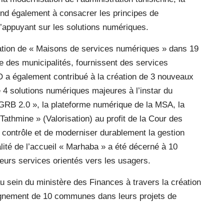
tend également à consacrer les principes de
’appuyant sur les solutions numériques.
réation de « Maisons de services numériques » dans 19
 des municipalités, fournissent des services
 a également contribué à la création de 3 nouveaux
4 solutions numériques majeures à l’instar du
GRB 2.0 », la plateforme numérique de la MSA, la
 Tathmine » (Valorisation) au profit de la Cour des
e contrôle et de moderniser durablement la gestion
lité de l’accueil « Marhaba » a été décerné à 10
leurs services orientés vers les usagers.
 sein du ministère des Finances à travers la création
agnement de 10 communes dans leurs projets de