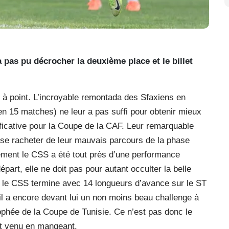
 pas pu décrocher la deuxième place et le billet
ir à point. L’incroyable remontada des Sfaxiens en
 en 15 matches) ne leur a pas suffi pour obtenir mieux
ificative pour la Coupe de la CAF. Leur remarquable
ur se racheter de leur mauvais parcours de la phase
lement le CSS a été tout près d’une performance
part, elle ne doit pas pour autant occulter la belle
, le CSS termine avec 14 longueurs d’avance sur le ST
il a encore devant lui un non moins beau challenge à
rophée de la Coupe de Tunisie. Ce n’est pas donc le
it venu en mangeant.