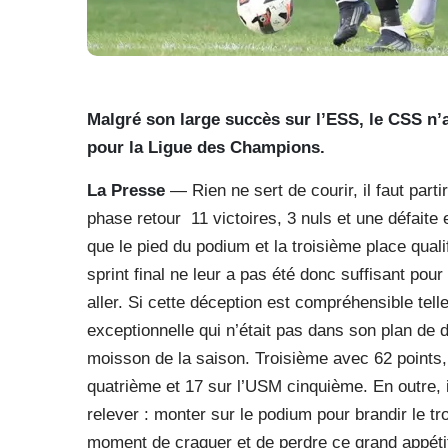
Malgré son large succès sur l’ESS, le CSS n’a
pour la Ligue des Champions.
La Presse
— Rien ne sert de courir, il faut part
phase retour
11 victoires, 3 nuls et une défaite
que le pied du podium et la troisième place qual
sprint final ne leur a pas été donc suffisant po
aller. Si cette déception est compréhensible tel
exceptionnelle qui n’était pas dans son plan de dé
moisson de la saison. Troisième avec 62 points
quatrième et 17 sur l’USM cinquième. En outre, 
relever : monter sur le podium pour brandir le t
moment de craquer et de perdre ce grand appét