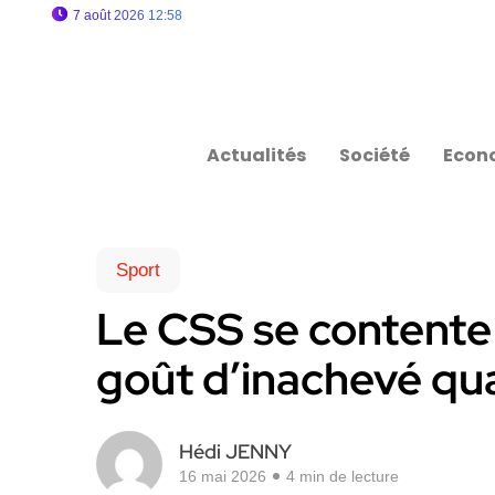
7 août 2026 12:58
Actualités
Société
Econ
Sport
Le CSS se contente 
goût d’inachevé q
Hédi JENNY
16 mai 2026
4 min de lecture