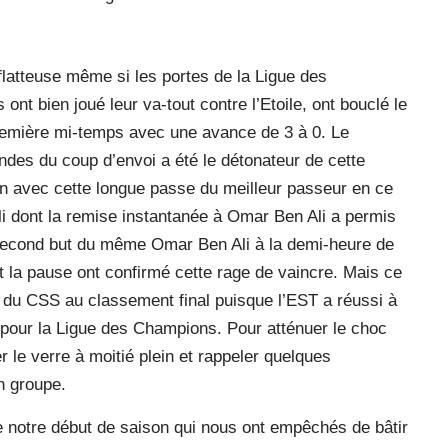
 flatteuse même si les portes de la Ligue des
nt bien joué leur va-tout contre l’Etoile, ont bouclé le
 première mi-temps avec une avance de 3 à 0. Le
ndes du coup d’envoi a été le détonateur de cette
n avec cette longue passe du meilleur passeur en ce
 dont la remise instantanée à Omar Ben Ali a permis
 second but du même Omar Ben Ali à la demi-heure de
nt la pause ont confirmé cette rage de vaincre. Mais ce
n du CSS au classement final puisque l’EST a réussi à
t pour la Ligue des Champions. Pour atténuer le choc
 le verre à moitié plein et rappeler quelques
n groupe.
 de notre début de saison qui nous ont empêchés de bâtir