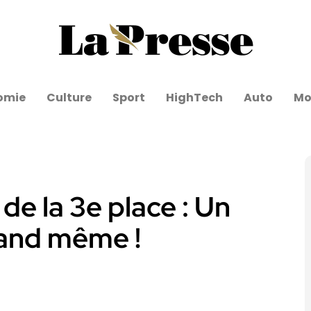
omie
Culture
Sport
HighTech
Auto
Mo
de la 3e place : Un
uand même !