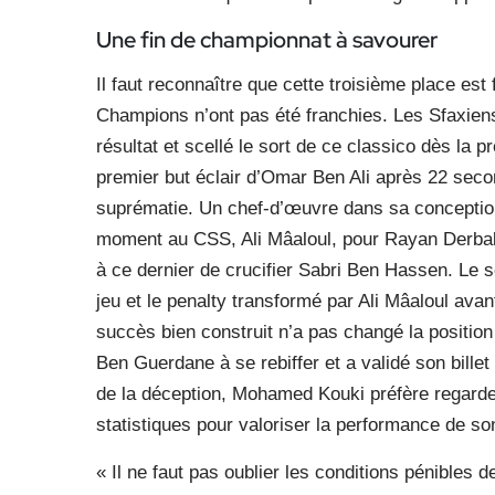
Une fin de championnat
à savourer
Il faut reconnaître que cette troisième place est
Champions n’ont pas été franchies. Les Sfaxiens o
résultat et scellé le sort de ce classico dès la
premier but éclair d’Omar Ben Ali après 22 seco
suprématie. Un chef-d’œuvre dans sa conceptio
moment au CSS, Ali Mâaloul, pour Rayan Derbali
à ce dernier de crucifier Sabri Ben Hassen. Le
jeu et le penalty transformé par Ali Mâaloul ava
succès bien construit n’a pas changé la positio
Ben Guerdane à se rebiffer et a validé son bille
de la déception, Mohamed Kouki préfère regarder
statistiques pour valoriser la performance de so
« Il ne faut pas oublier les conditions pénibles