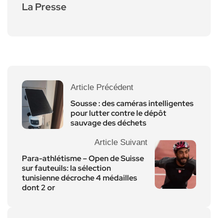
La Presse
Article Précédent
Sousse : des caméras intelligentes
pour lutter contre le dépôt
sauvage des déchets
Article Suivant
Para-athlétisme – Open de Suisse
sur fauteuils: la sélection
tunisienne décroche 4 médailles
dont 2 or