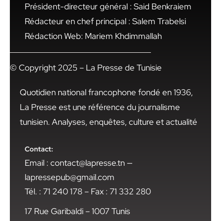
Président-directeur général : Said Benkraiem
Rédacteur en chef principal : Salem Trabelsi
Rédaction Web: Mariem Khdimmallah
© Copyright 2025 – La Presse de Tunisie
Quotidien national francophone fondé en 1936,
La Presse est une référence du journalisme
tunisien. Analyses, enquêtes, culture et actualité
Contact:
Email : contact@lapresse.tn —
lapressepub@gmail.com
Tél. : 71 240 178 – Fax : 71 332 280
17 Rue Garibaldi – 1007 Tunis