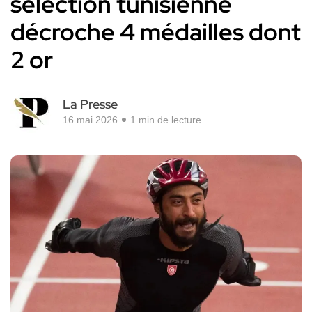
sélection tunisienne
décroche 4 médailles dont
2 or
La Presse
16 mai 2026
1 min de lecture