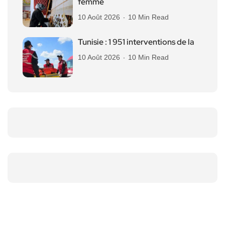
femme
10 Août 2026
10 Min Read
Tunisie : 1 951 interventions de la
10 Août 2026
10 Min Read