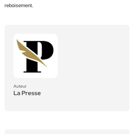
reboisement.
Auteur
La Presse