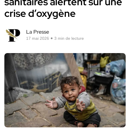
sanitaires alertent sur une
crise d’oxygène
La Presse
17 mai 2026
3 min de lecture