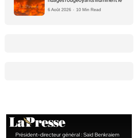
nuages rougeoyants illuminent le
6 Août 2026
10 Min Read
Président-directeur général : Said Benkraiem