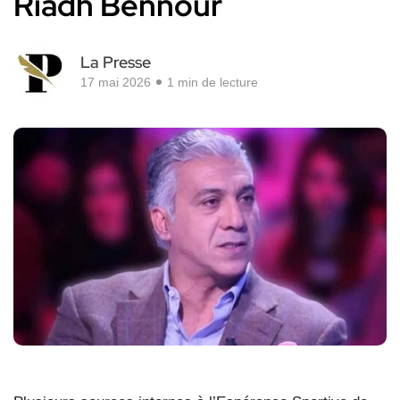
Riadh Bennour
La Presse
17 mai 2026
1 min de lecture