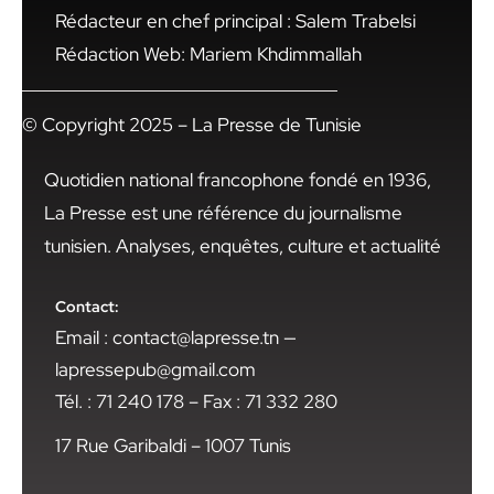
Rédacteur en chef principal : Salem Trabelsi
Rédaction Web: Mariem Khdimmallah
© Copyright 2025 – La Presse de Tunisie
Quotidien national francophone fondé en 1936,
La Presse est une référence du journalisme
tunisien. Analyses, enquêtes, culture et actualité
Contact:
Email : contact@lapresse.tn —
lapressepub@gmail.com
Tél. : 71 240 178 – Fax : 71 332 280
17 Rue Garibaldi – 1007 Tunis