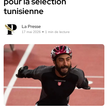
pour la sélection
tunisienne
La Presse
17 mai 2026
1 min de lecture