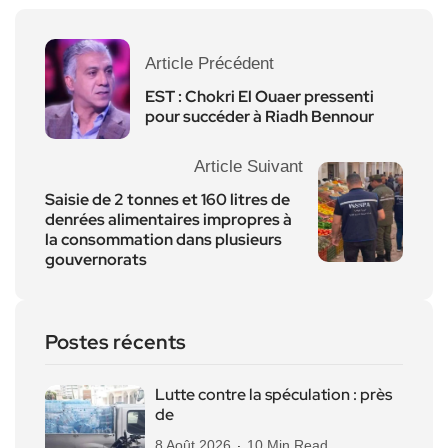
Article Précédent
EST : Chokri El Ouaer pressenti
pour succéder à Riadh Bennour
Article Suivant
Saisie de 2 tonnes et 160 litres de
denrées alimentaires impropres à
la consommation dans plusieurs
gouvernorats
Postes récents
Lutte contre la spéculation : près
de
8 Août 2026
10 Min Read