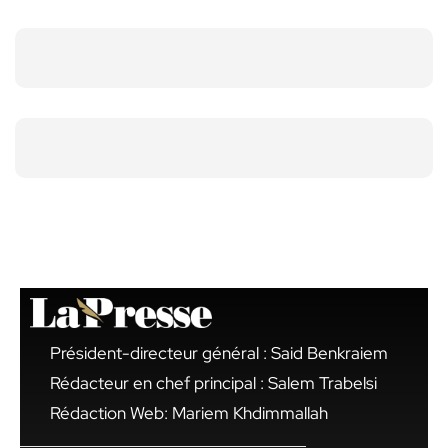
Président-directeur général : Said Benkraiem
Rédacteur en chef principal : Salem Trabelsi
Rédaction Web: Mariem Khdimmallah