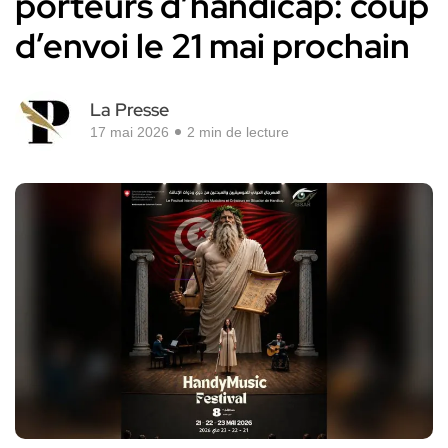
porteurs d’handicap: coup
d’envoi le 21 mai prochain
La Presse
17 mai 2026
2 min de lecture