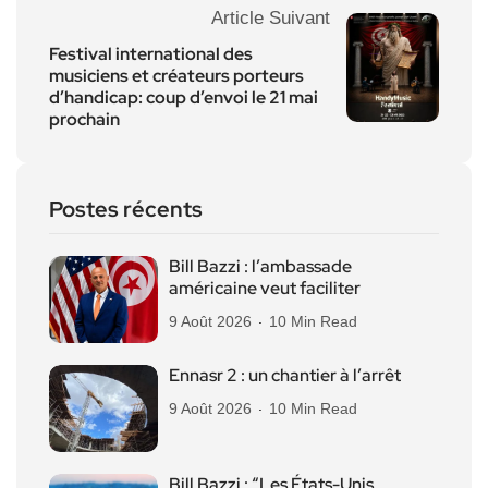
Article Suivant
Festival international des
musiciens et créateurs porteurs
d’handicap: coup d’envoi le 21 mai
prochain
Postes récents
Bill Bazzi : l’ambassade
américaine veut faciliter
9 Août 2026
10 Min Read
Ennasr 2 : un chantier à l’arrêt
9 Août 2026
10 Min Read
Bill Bazzi : “Les États-Unis