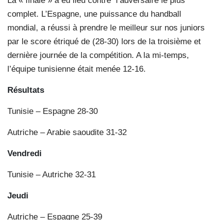
La « finale » a eu lieu contre l’adversaire le plus
complet. L’Espagne, une puissance du handball
mondial, a réussi à prendre le meilleur sur nos juniors
par le score étriqué de (28-30) lors de la troisième et
dernière journée de la compétition. A la mi-temps,
l’équipe tunisienne était menée 12-16.
Résultats
Tunisie – Espagne 28-30
Autriche – Arabie saoudite 31-32
Vendredi
Tunisie – Autriche 32-31
Jeudi
Autriche – Espagne 25-39