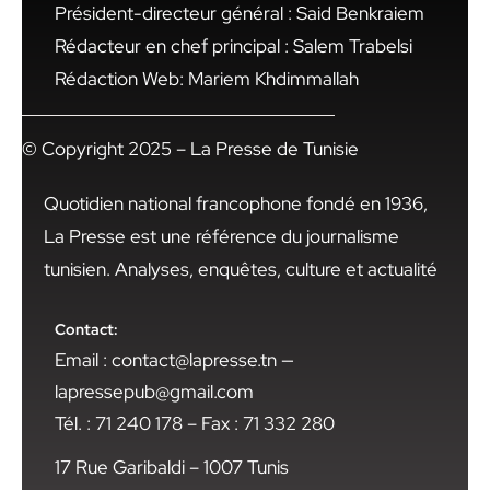
Président-directeur général : Said Benkraiem
Rédacteur en chef principal : Salem Trabelsi
Rédaction Web: Mariem Khdimmallah
© Copyright 2025 – La Presse de Tunisie
Quotidien national francophone fondé en 1936,
La Presse est une référence du journalisme
tunisien. Analyses, enquêtes, culture et actualité
Contact:
Email : contact@lapresse.tn —
lapressepub@gmail.com
Tél. : 71 240 178 – Fax : 71 332 280
17 Rue Garibaldi – 1007 Tunis