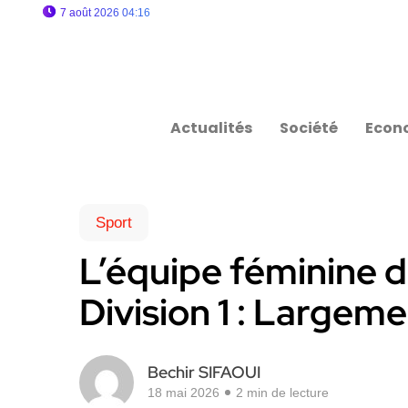
7 août 2026 04:16
Actualités
Société
Econ
Sport
L’équipe féminine d
Division 1 : Largem
Bechir SIFAOUI
18 mai 2026
2 min de lecture