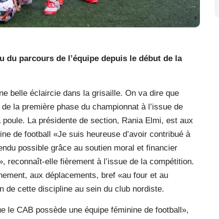
vu du parcours de l’équipe depuis le début de la
Une belle éclaircie dans la grisaille. On va dire que
rs de la première phase du championnat à l’issue de
a poule. La présidente de section, Rania Elmi, est aux
ine de football «Je suis heureuse d’avoir contribué à
endu possible grâce au soutien moral et financier
reconnaît-elle fièrement à l’issue de la compétition.
nement, aux déplacements, bref «au four et au
on de cette discipline au sein du club nordiste.
 que le CAB possède une équipe féminine de football»,