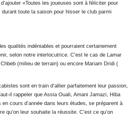
 d’ajouter «Toutes les joueuses sont à féliciter pour
i durant toute la saison pour hisser le club parmi
es qualités indéniables et pourraient certainement
ir, selon notre interlocutrice. C’est le cas de Lamar
 Chbeb (milieu de terrain) ou encore Mariam Dridi (
bistes sont en train d’allier parfaitement leur passion,
 Faut-il rappeler que Assia Ouali, Amani Jamazi, Hiba
s en cours d’année dans leurs études, se préparent à
e qu’on leur souhaite la réussite. C’est ce qu’on