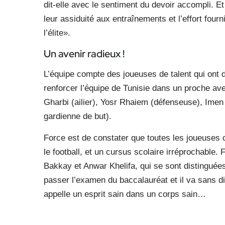
dit-elle avec le sentiment du devoir accompli. Et
leur assiduité aux entraînements et l’effort fourn
l’élite».
Un avenir radieux !
L’équipe compte des joueuses de talent qui ont d
renforcer l’équipe de Tunisie dans un proche aven
Gharbi (ailier), Yosr Rhaiem (défenseuse), Imen
gardienne de but).
Force est de constater que toutes les joueuses ca
le football, et un cursus scolaire irréprochable.
Bakkay et Anwar Khelifa, qui se sont distinguée
passer l’examen du baccalauréat et il va sans dir
appelle un esprit sain dans un corps sain…