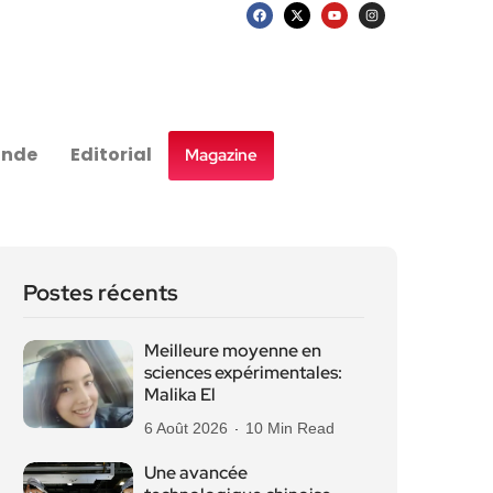
nde
Editorial
Magazine
Postes récents
Meilleure moyenne en
sciences expérimentales:
Malika El
6 Août 2026
10 Min Read
Une avancée