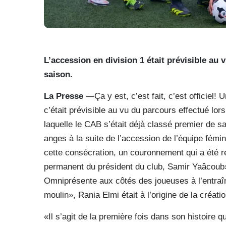
L’accession en division 1 était prévisible au 
saison.
La Presse
—Ça y est, c’est fait, c’est officiel! 
c’était prévisible au vu du parcours effectué lo
laquelle le CAB s’était déjà classé premier de s
anges à la suite de l’accession de l’équipe fémin
cette consécration, un couronnement qui a été r
permanent du président du club, Samir Yaâcoub», 
Omniprésente aux côtés des joueuses à l’entraî
moulin», Rania Elmi était à l’origine de la créati
«Il s’agit de la première fois dans son histoire