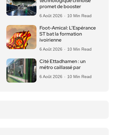
technologique chinoise
promet de booster
6 Août 2026
10 Min Read
Foot-Amical: L’Espérance
ST bat la formation
ivoirienne
6 Août 2026
10 Min Read
Cité Ettadhamen : un
métro caillassé par
6 Août 2026
10 Min Read