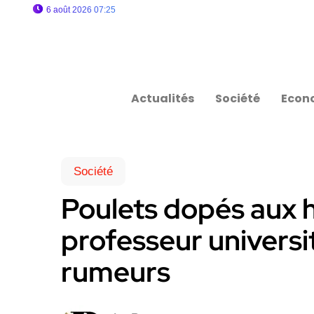
6 août 2026 07:25
Actualités
Société
Econ
Société
Poulets dopés aux 
professeur universi
rumeurs