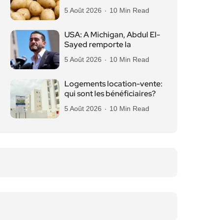
5 Août 2026
10 Min Read
USA: A Michigan, Abdul El-
Sayed remporte la
5 Août 2026
10 Min Read
Logements location-vente:
qui sont les bénéficiaires?
5 Août 2026
10 Min Read