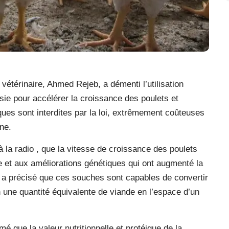
vétérinaire, Ahmed Rejeb, a démenti l’utilisation
sie pour accélérer la croissance des poulets et
iques sont interdites par la loi, extrêmement coûteuses
ne.
à la radio , que la vitesse de croissance des poulets
 et aux améliorations génétiques qui ont augmenté la
Il a précisé que ces souches sont capables de convertir
une quantité équivalente de viande en l’espace d’un
mé que la valeur nutritionnelle et protéique de la