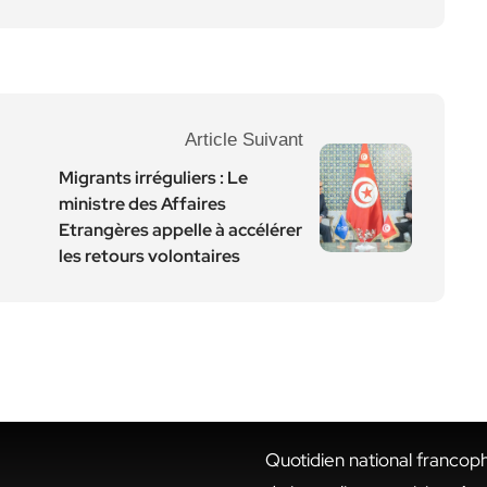
Article Suivant
Migrants irréguliers : Le
ministre des Affaires
Etrangères appelle à accélérer
les retours volontaires
Quotidien national francop