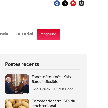
nde
Editorial
Magazine
Postes récents
Fonds détournés : Kaïs
Saïed inflexible
6 Août 2026
10 Min Read
Pommes de terre: 61% du
stock national