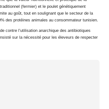
traditionnel (fermier) et le poulet génétiquement
imite au goût, tout en soulignant que le secteur de la
de 40% des protéines animales au consommateur tunisien.
de contre l’utilisation anarchique des antibiotiques
insisté sur la nécessité pour les éleveurs de respecter