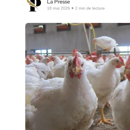
La Presse
18 mai 2026
2 min de lecture