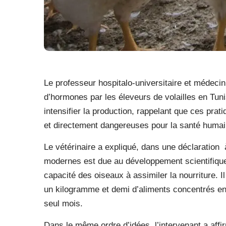
Le professeur hospitalo-universitaire et médecin 
d’hormones par les éleveurs de volailles en Tuni
intensifier la production, rappelant que ces prat
et directement dangereuses pour la santé humai
Le vétérinaire a expliqué, dans une déclaration 
modernes est due au développement scientifique
capacité des oiseaux à assimiler la nourriture. 
un kilogramme et demi d’aliments concentrés en 
seul mois.
Dans le même ordre d’idées, l’intervenant a affir