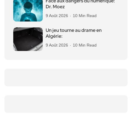
Face aux dangers du numérique:
Dr. Moez
9 Août 2026
10 Min Read
Un jeu tourne au drame en
Algérie:
9 Août 2026
10 Min Read