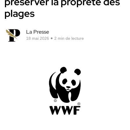
préserver la propreté des
plages
La Presse
18 mai 2026
2 min de lecture