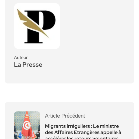
Auteur
La Presse
Article Précédent
Migrants irréguliers : Le ministre
des Affaires Etrangères appelle à
accélérer les retours volontaires