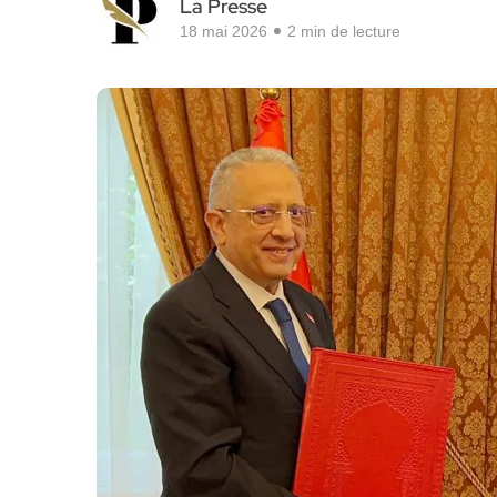
La Presse
18 mai 2026
2 min de lecture