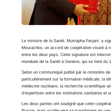
Le ministre de la Santé, Mustapha Ferjani, a si
Mourachko, un accord de coopération visant à ren
entre les deux pays. Cette signature est inter
mondiale de la Santé à Genève, qui se tient du 
Selon un communiqué publié par le ministère de
particulièrement sur la formation médicale, la t
médecine nucléaire, la recherche scientifique ai
d’expertises entre les institutions sanitaires et 
Les deux parties ont souligné que cette coopéra
Russie, mais qu’elle peut se transformer en une 