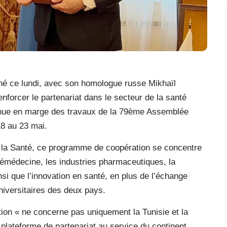
gné ce lundi, avec son homologue russe Mikhaïl
forcer le partenariat dans le secteur de la santé
venue en marge des travaux de la 79ème Assemblée
18 au 23 mai.
 la Santé, ce programme de coopération se concentre
élémédecine, les industries pharmaceutiques, la
nsi que l’innovation en santé, en plus de l’échange
universitaires des deux pays.
tion « ne concerne pas uniquement la Tunisie et la
plateforme de partenariat au service du continent