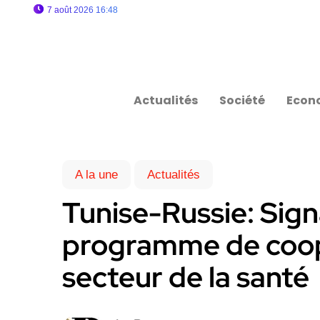
7 août 2026 16:48
Actualités
Société
Econ
A la une
Actualités
Tunise-Russie: Sign
programme de coop
secteur de la santé