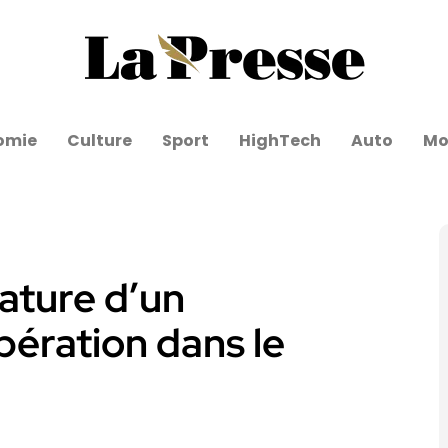
omie
Culture
Sport
HighTech
Auto
Mo
ature d’un
ération dans le