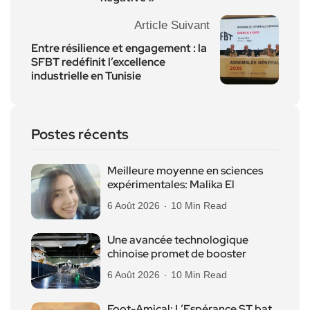
Article Suivant
Entre résilience et engagement : la
SFBT redéfinit l’excellence
industrielle en Tunisie
Postes récents
Meilleure moyenne en sciences
expérimentales: Malika El
6 Août 2026
10 Min Read
Une avancée technologique
chinoise promet de booster
6 Août 2026
10 Min Read
Foot-Amical: L’Espérance ST bat