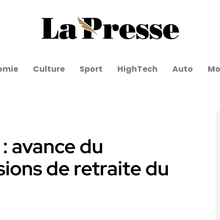
omie
Culture
Sport
HighTech
Auto
Mo
 : avance du
ions de retraite du