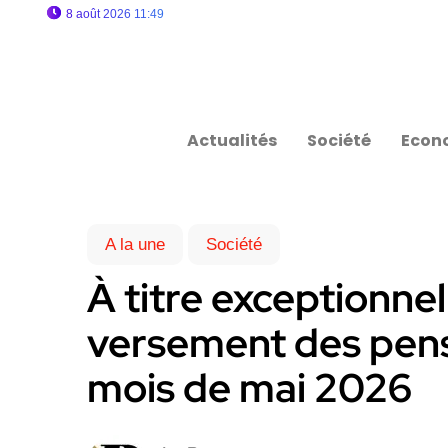
8 août 2026 11:49
Actualités
Société
Econ
A la une
Société
À titre exceptionnel
versement des pens
mois de mai 2026