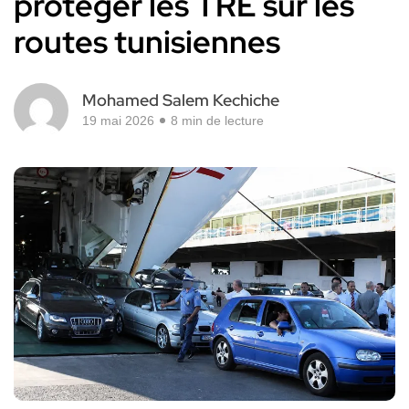
protéger les TRE sur les
routes tunisiennes
Mohamed Salem Kechiche
19 mai 2026
8 min de lecture