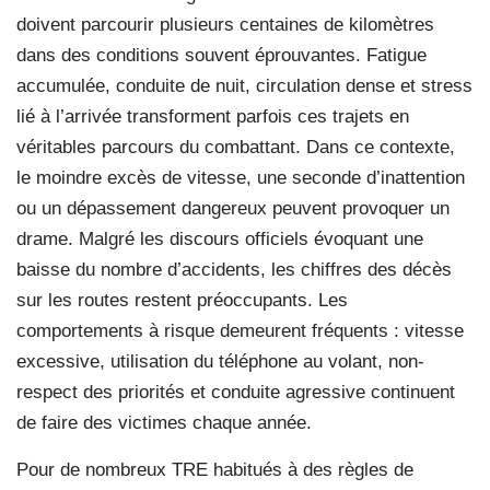
doivent parcourir plusieurs centaines de kilomètres
dans des conditions souvent éprouvantes. Fatigue
accumulée, conduite de nuit, circulation dense et stress
lié à l’arrivée transforment parfois ces trajets en
véritables parcours du combattant. Dans ce contexte,
le moindre excès de vitesse, une seconde d’inattention
ou un dépassement dangereux peuvent provoquer un
drame. Malgré les discours officiels évoquant une
baisse du nombre d’accidents, les chiffres des décès
sur les routes restent préoccupants. Les
comportements à risque demeurent fréquents : vitesse
excessive, utilisation du téléphone au volant, non-
respect des priorités et conduite agressive continuent
de faire des victimes chaque année.
Pour de nombreux TRE habitués à des règles de