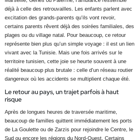
Marseille, Gênes ou Palerme, l’ambiance ressemble
déjà à celle des retrouvailles. Les enfants parlent avec
excitation des grands-parents qu’ils vont revoir,
certains parents rêvent déjà des soi
rées familiales, des
plages ou du village natal. Pour beaucoup, ce retour
représente bien plus qu’un simple voyage : il est un lien
vivant avec la Tunisie. Mais une fois arrivés sur le
territoire tunisien, cette joie se heurte souvent à une
réalité beaucoup plus brutale : celle d’un réseau routier
dangereux où les accidents se multiplient chaque été.
Le retour au pays, un trajet parfois à haut
risque
Après de longues heures de traversée maritime,
beaucoup de familles quittent immédiatement les ports
de La Goulette ou de Zarzis pour rejoindre le Centre, le
Sud ou encore les régions du Nord-Ouest. Certains