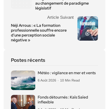
au changement de paradigme
législatif
Article Suivant
Néji Arrous : « La formation
professionnelle souffre encore
d’une perception sociale
négative »
Postes récents
Météo : vigilance en mer et vents
6 Août 2026
10 Min Read
Fonds détournés : Kaïs Saïed
inflexible