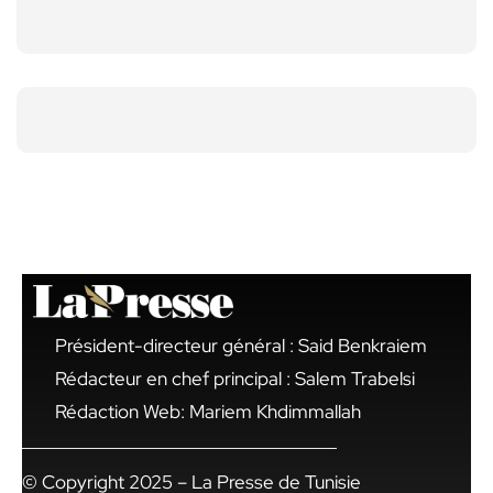
Président-directeur général : Said Benkraiem
Rédacteur en chef principal : Salem Trabelsi
Rédaction Web: Mariem Khdimmallah
© Copyright 2025 – La Presse de Tunisie