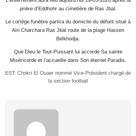
L’enterrement aura lieu aujourd’hui 19-05-2026 après la
prière d’Eddhohr au cimetière de Ras Jbal.
Le cortège funèbre partira du domicile du défunt situé à
Aïn Charchara Ras Jbal route de la plage Hassen
Belkhodja.
Que Dieu le Tout-Puissant lui accorde Sa sainte
Miséricorde et l’accueille dans Son éternel Paradis.
EST: Chokri El Ouaer nommé Vice-Président chargé de
la section football