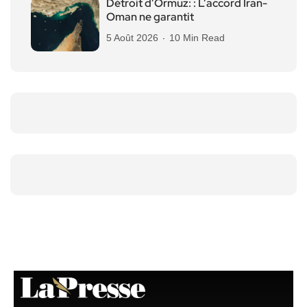
Détroit d’Ormuz: : L’accord Iran-
Oman ne garantit
5 Août 2026
10 Min Read