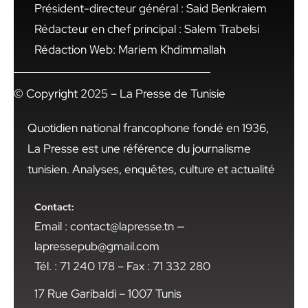
Président-directeur général : Said Benkraiem
Rédacteur en chef principal : Salem Trabelsi
Rédaction Web: Mariem Khdimmallah
© Copyright 2025 – La Presse de Tunisie
Quotidien national francophone fondé en 1936,
La Presse est une référence du journalisme
tunisien. Analyses, enquêtes, culture et actualité
Contact:
Email : contact@lapresse.tn —
lapressepub@gmail.com
Tél. : 71 240 178 – Fax : 71 332 280
17 Rue Garibaldi – 1007 Tunis