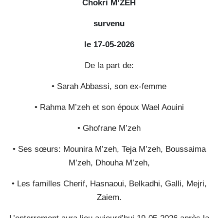
Chokri M’ZEH
survenu
le 17-05-2026
De la part de:
• Sarah Abbassi, son ex-femme
• Rahma M’zeh et son époux Wael Aouini
• Ghofrane M’zeh
• Ses sœurs: Mounira M’zeh, Teja M’zeh, Boussaima
M’zeh, Dhouha M’zeh,
• Les familles Cherif, Hasnaoui, Belkadhi, Galli, Mejri,
Zaiem.