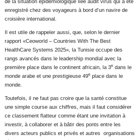
de la situation épidémiologique liée audit virus qui a été
enregistré chez des voyageurs à bord d’un navire de
croisière international.
Il est utile de rappeler aussi, que, selon le dernier
rapport «Ceoworld – Countries With The Best
HealthCare Systems 2025», la Tunisie occupe des
rangs avancés dans le leadership mondial avec la
e
première place dans le continent africain, la 3
dans le
e
monde arabe et une prestigieuse 49
place dans le
monde.
Toutefois, il ne faut pas croire que la santé constitue
une simple course aux chiffres, mais il faut considérer
ce classement flatteur comme étant une invitation à
investir, à collaborer et à bâtir des ponts entre les
divers acteurs publics et privés et autres organisations