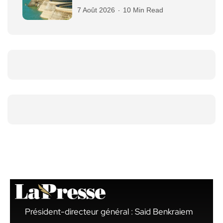
7 Août 2026
10 Min Read
Président-directeur général : Said Benkraiem