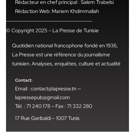
Rédacteur en chef principal : Salem Trabelsi
Rédaction Web: Mariem Khdimmallah
© Copyright 2025 – La Presse de Tunisie
Quotidien national francophone fondé en 1936,
La Presse est une référence du journalisme
tunisien. Analyses, enquêtes, culture et actualité
Contact:
Email : contact@lapresse.tn —
lapressepub@gmail.com
Tél. : 71 240 178 – Fax : 71 332 280
17 Rue Garibaldi – 1007 Tunis