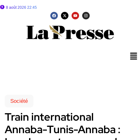
8 août 2026 22:45
Société
Train international
Annaba-Tunis-Annaba :