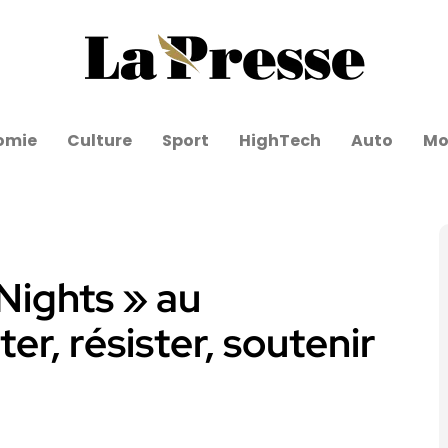
omie
Culture
Sport
HighTech
Auto
Mo
Nights » au
r, résister, soutenir