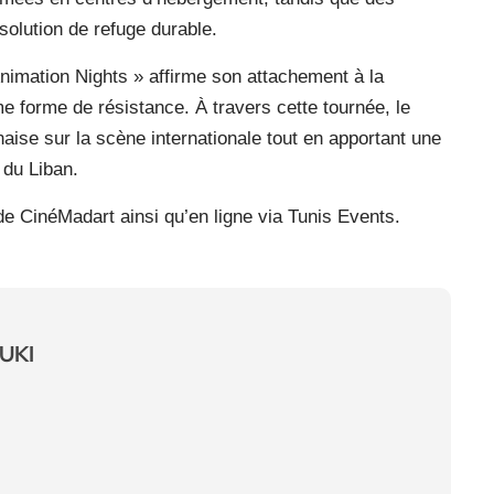
 solution de refuge durable.
Animation Nights » affirme son attachement à la
 forme de résistance. À travers cette tournée, le
anaise sur la scène internationale tout en apportant une
 du Liban.
de CinéMadart ainsi qu’en ligne via Tunis Events.
UKI