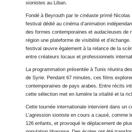
sionistes au Liban.
Fondé à Beyrouth par le cinéaste primé Nicolas 
festival dédié au cinéma d’animation indépendant.
des formes contemporaines et audacieuses de nar
région une plateforme de visibilité et d’échange
festival œuvre également à la relance de la scè
entre créateurs locaux et professionnels interna
La programmation présentée à Tunis réunira de
de Syrie. Pendant 67 minutes, ces films explore
contemporaines de pays arabes. Entre récits in
cette sélection met en lumière la vitalité et la 
Cette tournée internationale intervient dans un 
L’agression sioniste en cours a causé, comme le
126 enfants, et provoqué le déplacement de plus 
population libanaise. Des écoles ont été transf