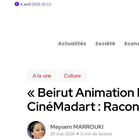
8 août 2026 00:13
Actualités
Société
Econ
A la une
Culture
« Beirut Animation 
CinéMadart : Raconte
Meysem MARROUKI
20 mai 2026
3 min de lecture