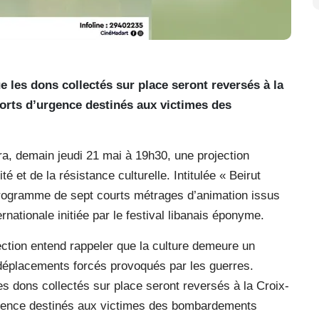
ue les dons collectés sur place seront reversés à la
forts d’urgence destinés aux victimes des
a, demain jeudi 21 mai à 19h30, une projection
é et de la résistance culturelle. Intitulée « Beirut
programme de sept courts métrages d’animation issus
nationale initiée par le festival libanais éponyme.
ection entend rappeler que la culture demeure un
 déplacements forcés provoqués par les guerres.
 les dons collectés sur place seront reversés à la Croix-
urgence destinés aux victimes des bombardements