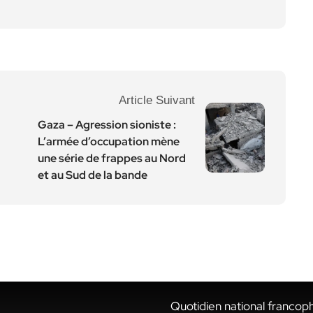
Article Suivant
Gaza – Agression sioniste :
L’armée d’occupation mène
une série de frappes au Nord
et au Sud de la bande
Quotidien national francop