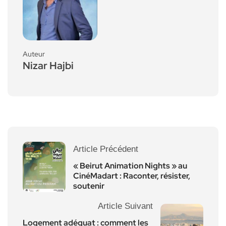
Auteur
Nizar Hajbi
Article Précédent
« Beirut Animation Nights » au
CinéMadart : Raconter, résister,
soutenir
Article Suivant
Logement adéquat : comment les