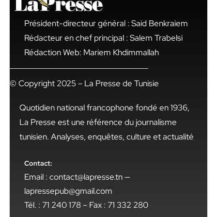
Président-directeur général : Said Benkraiem
Rédacteur en chef principal : Salem Trabelsi
Rédaction Web: Mariem Khdimmallah
© Copyright 2025 – La Presse de Tunisie
Quotidien national francophone fondé en 1936,
La Presse est une référence du journalisme
tunisien. Analyses, enquêtes, culture et actualité
Contact:
Email : contact@lapresse.tn —
lapressepub@gmail.com
Tél. : 71 240 178 – Fax : 71 332 280