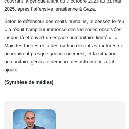
couvrant la période allant du 7 octobre 2023 au 31 mai
2025, après l’offensive israélienne à Gaza.
Selon le défenseur des droits humains, le cessez-le-feu
« a réduit l’ampleur immense des violences observées
jusque-là et ouvert un espace humanitaire limité ». «
Mais les tueries et la destruction des infrastructures se
poursuivent presque quotidiennement, et la situation
humanitaire générale demeure désastreuse », a-t-il
ajouté.
(Synthèse de médias)