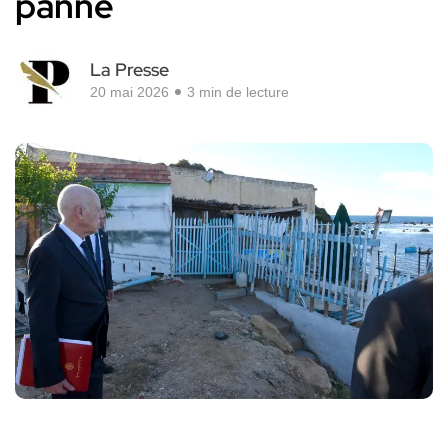
panne
La Presse
20 mai 2026
3 min de lecture