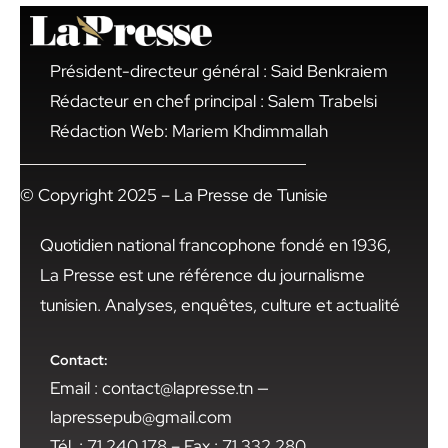
Président-directeur général : Said Benkraiem
Rédacteur en chef principal : Salem Trabelsi
Rédaction Web: Mariem Khdimmallah
© Copyright 2025 – La Presse de Tunisie
Quotidien national francophone fondé en 1936,
La Presse est une référence du journalisme
tunisien. Analyses, enquêtes, culture et actualité
Contact:
Email : contact@lapresse.tn —
lapressepub@gmail.com
Tél. : 71 240 178 – Fax : 71 332 280