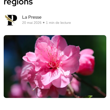
régions
La Presse
20 mai 2026
1 min de lecture