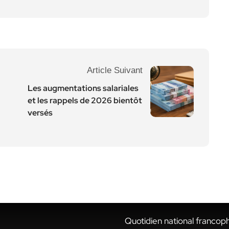
Article Suivant
Les augmentations salariales
et les rappels de 2026 bientôt
versés
Quotidien national francop