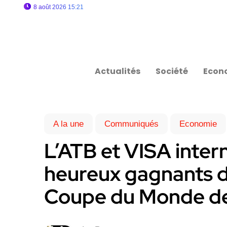
8 août 2026 15:21
Actualités
Société
Econ
A la une
Communiqués
Economie
L’ATB et VISA intern
heureux gagnants d
Coupe du Monde de