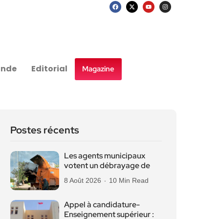
nde
Editorial
Magazine
Postes récents
Les agents municipaux
votent un débrayage de
8 Août 2026
10 Min Read
Appel à candidature-
Enseignement supérieur :