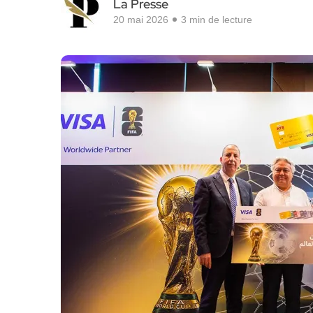
La Presse
20 mai 2026
3 min de lecture