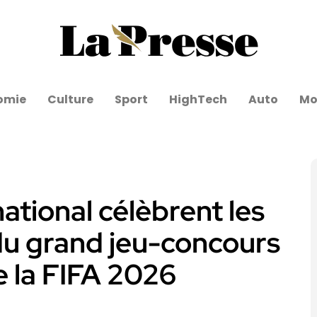
omie
Culture
Sport
HighTech
Auto
Mo
ational célèbrent les
u grand jeu-concours
 la FIFA 2026