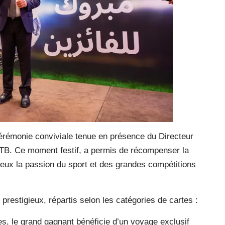
cérémonie conviviale tenue en présence du Directeur
’ATB. Ce moment festif, a permis de récompenser la
c eux la passion du sport et des grandes compétitions
prestigieux, répartis selon les catégories de cartes :
es, le grand gagnant bénéficie d’un voyage exclusif