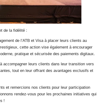
 de la fidélité :
agement de l’ATB et Visa à placer leurs clients au
restigieux, cette action vise également à encourager
 moderne, pratique et sécurisée des paiements digitaux.
à accompagner leurs clients dans leur transition vers
vantes, tout en leur offrant des avantages exclusifs et
s et remercions nos clients pour leur participation
donnons rendez-vous pour les prochaines initiatives qui
es !