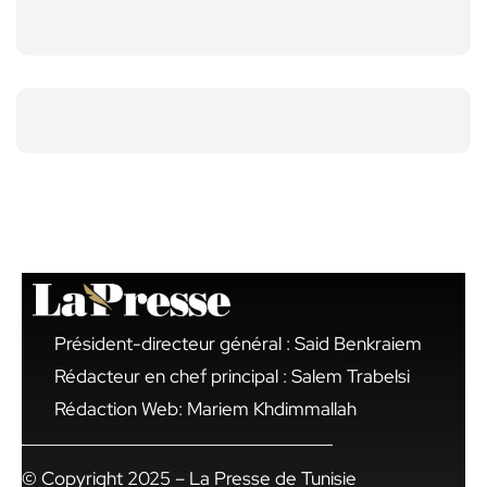
Président-directeur général : Said Benkraiem
Rédacteur en chef principal : Salem Trabelsi
Rédaction Web: Mariem Khdimmallah
© Copyright 2025 – La Presse de Tunisie