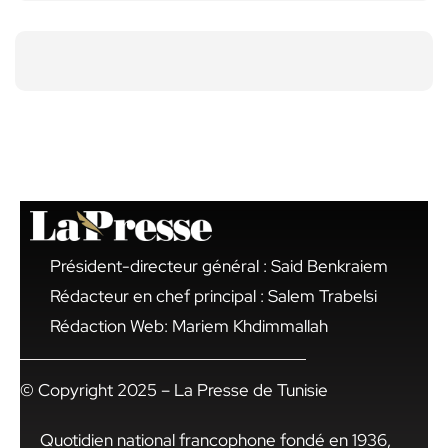
Président-directeur général : Said Benkraiem
Rédacteur en chef principal : Salem Trabelsi
Rédaction Web: Mariem Khdimmallah
© Copyright 2025 – La Presse de Tunisie
Quotidien national francophone fondé en 1936,