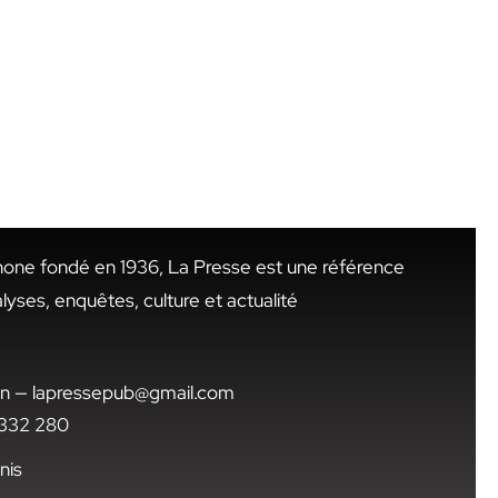
hone fondé en 1936, La Presse est une référence
alyses, enquêtes, culture et actualité
.tn — lapressepub@gmail.com
1 332 280
nis