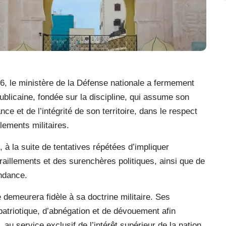
, le ministère de la Défense nationale a fermement
blicaine, fondée sur la discipline, qui assume son
ce et de l’intégrité de son territoire, dans le respect
glements militaires.
, à la suite de tentatives répétées d’impliquer
 tiraillements et des surenchères politiques, ainsi que de
endance.
e demeurera fidèle à sa doctrine militaire. Ses
atriotique, d’abnégation et de dévouement afin
 au service exclusif de l’intérêt supérieur de la nation.