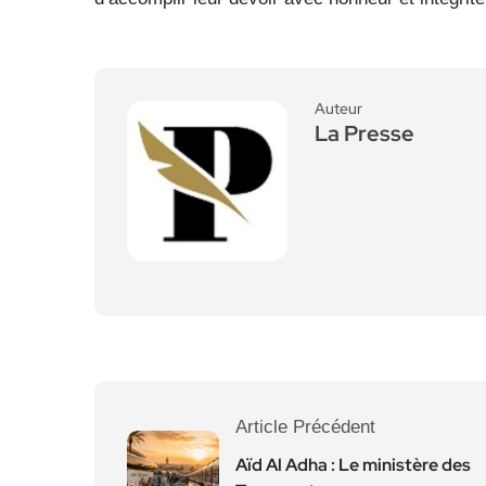
Auteur
La Presse
Article Précédent
Aïd Al Adha : Le ministère des