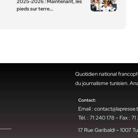
2025-2026 : Maintenant, les
pieds sur terre…
Quotidien national francop
du journalisme tunisien. An
Contact:
Email : contact@lapresse
Tél. : 71 240 178 – Fax : 7
17 Rue Garibaldi – 1007 Tu