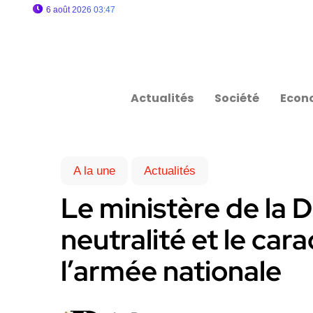
6 août 2026 03:47
Actualités
Société
Econ
A la une
Actualités
Le ministère de la 
neutralité et le car
l’armée nationale