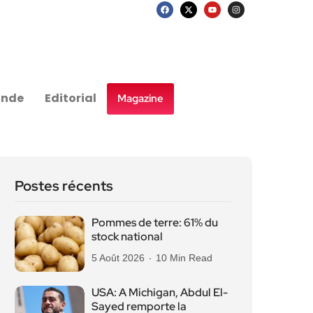
nde
Editorial
Magazine
Postes récents
Pommes de terre: 61% du
stock national
5 Août 2026
10 Min Read
USA: A Michigan, Abdul El-
Sayed remporte la