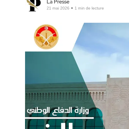
La Presse
21 mai 2026
1 min de lecture