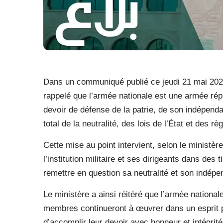
Dans un communiqué publié ce jeudi 21 mai 2026
rappelé que l’armée nationale est une armée répu
devoir de défense de la patrie, de son indépendan
total de la neutralité, des lois de l’État et des rè
Cette mise au point intervient, selon le ministère
l’institution militaire et ses dirigeants dans des
remettre en question sa neutralité et son indép
Le ministère a ainsi réitéré que l’armée national
membres continueront à œuvrer dans un esprit p
d’accomplir leur devoir avec honneur et intégrité,