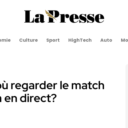
omie
Culture
Sport
HighTech
Auto
Mo
où regarder le match
 en direct?