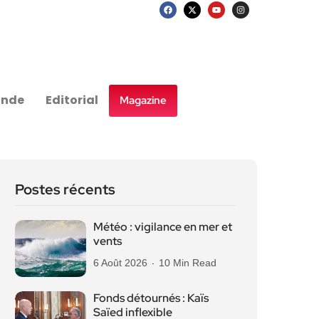
nde
Editorial
Magazine
Postes récents
Météo : vigilance en mer et
vents
6 Août 2026
10 Min Read
Fonds détournés : Kaïs
Saïed inflexible