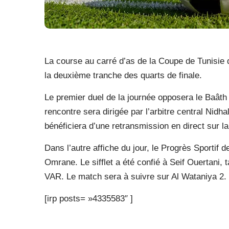
La course au carré d’as de la Coupe de Tunisie d
la deuxième tranche des quarts de finale.
Le premier duel de la journée opposera le Baâth
rencontre sera dirigée par l’arbitre central Nidh
bénéficiera d’une retransmission en direct sur l
Dans l’autre affiche du jour, le Progrès Sportif 
Omrane. Le sifflet a été confié à Seif Ouertani, 
VAR. Le match sera à suivre sur Al Wataniya 2.
[irp posts= »4335583″ ]