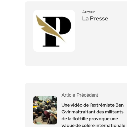
Auteur
La Presse
Article Précédent
Une vidéo de l’extrémiste Ben
Gvir maltraitant des militants
de la flottille provoque une
vague de colère internationale