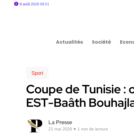
6 août 2026 09:01
Actualités
Société
Econ
Sport
Coupe de Tunisie : 
EST-Baâth Bouhajla
La Presse
21 mai 2026
1 min de lecture