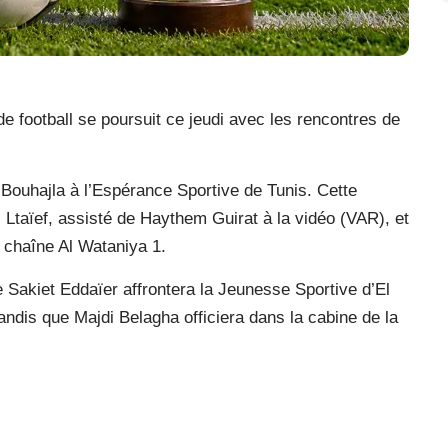
e football se poursuit ce jeudi avec les rencontres de
 Bouhajla à l’Espérance Sportive de Tunis. Cette
al Ltaïef, assisté de Haythem Guirat à la vidéo (VAR), et
a chaîne Al Wataniya 1.
de Sakiet Eddaïer affrontera la Jeunesse Sportive d’El
tandis que Majdi Belagha officiera dans la cabine de la