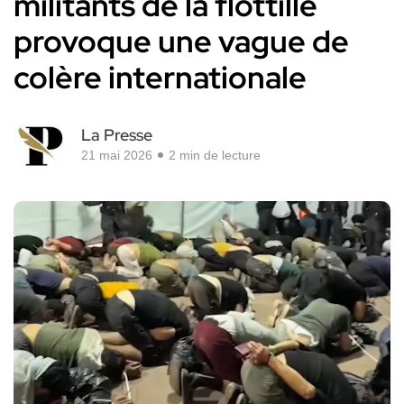
militants de la flottille
provoque une vague de
colère internationale
La Presse
21 mai 2026
2 min de lecture