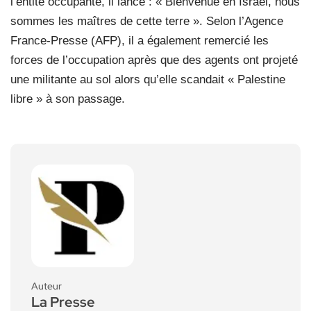
l’entité occupante, il lance : « Bienvenue en Israël, nous
sommes les maîtres de cette terre ». Selon l’Agence
France-Presse (AFP), il a également remercié les
forces de l’occupation après que des agents ont projeté
une militante au sol alors qu’elle scandait « Palestine
libre » à son passage.
Auteur
La Presse