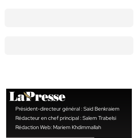
Président-directeur général : Said Benkraiem
Rédacteur en chef principal : Salem Trabelsi
Rédaction Web: Mariem Khdimmallah