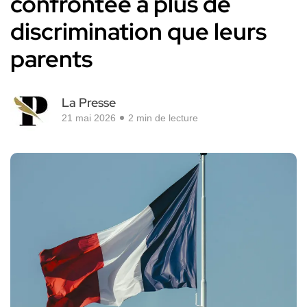
confrontée à plus de
discrimination que leurs
parents
La Presse
21 mai 2026
2 min de lecture