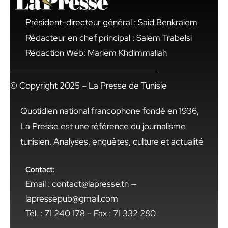
Président-directeur général : Said Benkraiem
Rédacteur en chef principal : Salem Trabelsi
Rédaction Web: Mariem Khdimmallah
© Copyright 2025 – La Presse de Tunisie
Quotidien national francophone fondé en 1936,
La Presse est une référence du journalisme
tunisien. Analyses, enquêtes, culture et actualité
Contact:
Email : contact@lapresse.tn —
lapressepub@gmail.com
Tél. : 71 240 178 – Fax : 71 332 280