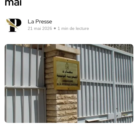
mai
La Presse
21 mai 2026
1 min de lecture