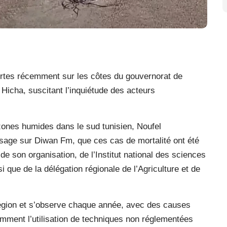
ortes récemment sur les côtes du gouvernorat de
icha, suscitant l’inquiétude des acteurs
 zones humides dans le sud tunisien, Noufel
ssage sur Diwan Fm, que ces cas de mortalité ont été
 son organisation, de l’Institut national des sciences
 que de la délégation régionale de l’Agriculture et de
région et s’observe chaque année, avec des causes
amment l’utilisation de techniques non réglementées