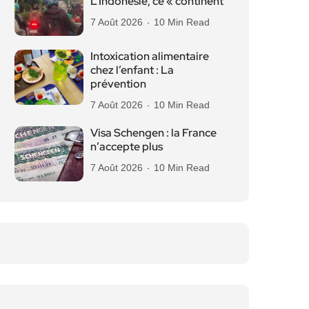
L’Indonésie, ce « continent
7 Août 2026
10 Min Read
Intoxication alimentaire
chez l’enfant : La
prévention
7 Août 2026
10 Min Read
Visa Schengen : la France
n’accepte plus
7 Août 2026
10 Min Read