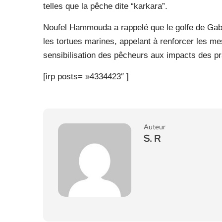
telles que la pêche dite “karkara”.
Noufel Hammouda a rappelé que le golfe de Gabè
les tortues marines, appelant à renforcer les me
sensibilisation des pêcheurs aux impacts des pra
[irp posts= »4334423″ ]
Auteur
S. R