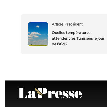
Article Précédent
Quelles températures
attendent les Tunisiens le jour
de l’Aïd ?