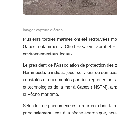
Image : capture d’écran
Plusieurs tortues marines ont été retrouvées m
Gabès, notamment à Chott Essalem, Zarat et El H
environnementaux locaux.
Le président de l’Association de protection des
Hammouda, a indiqué jeudi soir, lors de son pa
constatés et documentés par des représentants de
et technologies de la mer à Gabès (INSTM), ainsi
la Pêche maritime.
Selon lui, ce phénomène est récurrent dans la 
principalement liées à la pêche anarchique, not