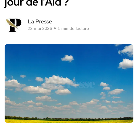
jour de l’Aïd ?
La Presse
22 mai 2026
1 min de lecture