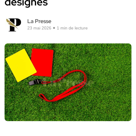
désignés
La Presse
23 mai 2026
1 min de lecture