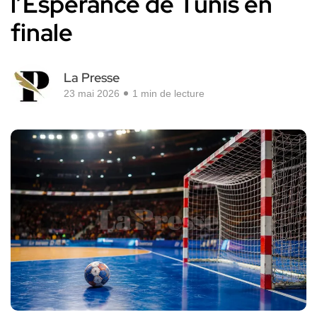
l’Espérance de Tunis en
finale
La Presse
23 mai 2026
1 min de lecture