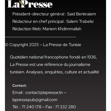
Président-directeur général : Said Benkraiem
Rédacteur en chef principal : Salem Trabelsi
Rédaction Web: Mariem Khdimmallah
© Copyright 2025 – La Presse de Tunisie
Quotidien national francophone fondé en 1936,
La Presse est une référence du journalisme
tunisien. Analyses, enquêtes, culture et actualité
Contact:
Email : contact@lapresse.tn —
lapressepub@gmail.com
Tél. : 71 240 178 – Fax : 71 332 280