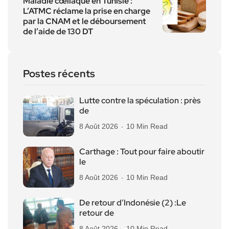
Maladie cœliaque en Tunisie :
L’ATMC réclame la prise en charge
par la CNAM et le déboursement
de l’aide de 130 DT
Postes récents
Lutte contre la spéculation : près
de
8 Août 2026
10 Min Read
Carthage : Tout pour faire aboutir
le
8 Août 2026
10 Min Read
De retour d’Indonésie (2) :Le
retour de
8 Août 2026
10 Min Read