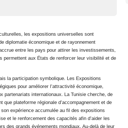
lturelles, les expositions universelles sont
 de diplomatie économique et de rayonnement
ccrue entre les pays pour attirer les investissements,
permettent aux États de renforcer leur visibilité et de
ais la participation symbolique. Les Expositions
́giques pour améliorer l’attractivité économique,
x partenariats internationaux. La Tunisie cherche, de
tant que plateforme régionale d’accompagnement et de
 son expérience accumulée au fil des expositions
ise et le renforcement des capacités afin d’aider les
lors des grands événements mondiaux. Au-delà de leur