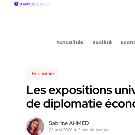
9 août 2026 09:55
Actualités
Société
Econ
Economie
Les expositions univ
de diplomatie éco
Sabrine AHMED
23 mai 2026
2 min de lecture