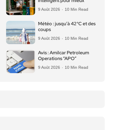
intelligent pour mieux
9 Août 2026
10 Min Read
Météo : jusqu’à 42°C et des
coups
9 Août 2026
10 Min Read
Avis : Amilcar Petroleum
Operations “APO”
9 Août 2026
10 Min Read