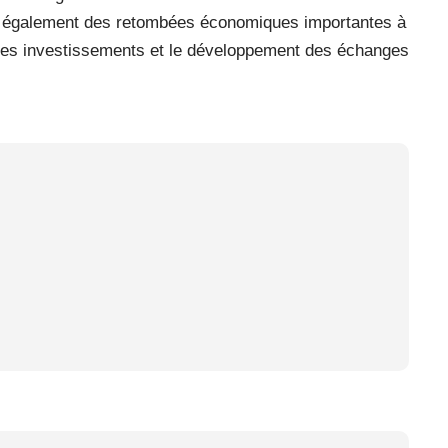
t également des retombées économiques importantes à
n des investissements et le développement des échanges