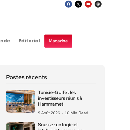
nde
Editorial
Magazine
Postes récents
Tunisie-Golfe : les
investisseurs réunis à
Hammamet
9 Août 2026
10 Min Read
Sousse : un logiciel