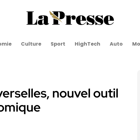
omie
Culture
Sport
HighTech
Auto
Mo
erselles, nouvel outil
nomique