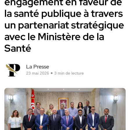
engagement en faveur de
la santé publique à travers
un partenariat stratégique
avec le Ministère de la
Santé
La Presse
23 mai 2026
3 min de lecture