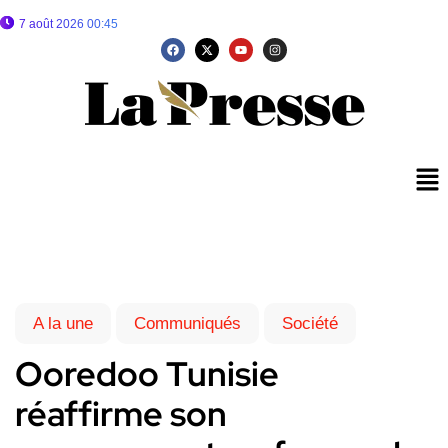
7 août 2026 00:45
A la une
Communiqués
Société
Ooredoo Tunisie
réaffirme son