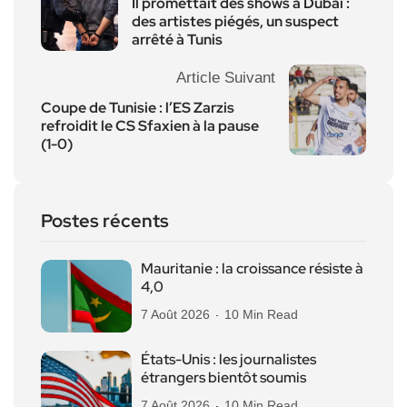
Il promettait des shows à Dubaï :
des artistes piégés, un suspect
arrêté à Tunis
Article Suivant
Coupe de Tunisie : l’ES Zarzis
refroidit le CS Sfaxien à la pause
(1-0)
Postes récents
Mauritanie : la croissance résiste à
4,0
7 Août 2026
10 Min Read
États-Unis : les journalistes
étrangers bientôt soumis
7 Août 2026
10 Min Read