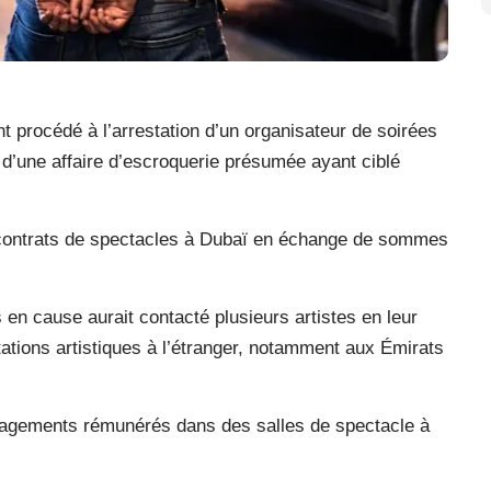
ont procédé à l’arrestation d’un organisateur de soirées
 d’une affaire d’escroquerie présumée ayant ciblé
 contrats de spectacles à Dubaï en échange de sommes
 en cause aurait contacté plusieurs artistes en leur
tations artistiques à l’étranger, notamment aux Émirats
 engagements rémunérés dans des salles de spectacle à