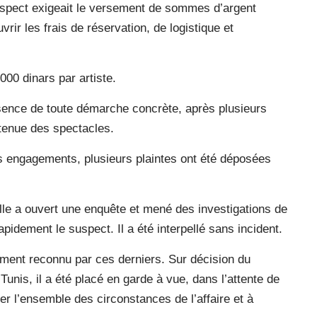
e suspect exigeait le versement de sommes d’argent
r les frais de réservation, de logistique et
000 dinars par artiste.
absence de toute démarche concrète, après plusieurs
tenue des spectacles.
es engagements, plusieurs plaintes ont été déposées
-ville a ouvert une enquête et mené des investigations de
rapidement le suspect. Il a été interpellé sans incident.
ement reconnu par ces derniers. Sur décision du
Tunis, il a été placé en garde à vue, dans l’attente de
er l’ensemble des circonstances de l’affaire et à