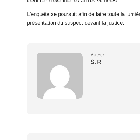
identifier d’éventuelles autres victimes.
L’enquête se poursuit afin de faire toute la lumi
présentation du suspect devant la justice.
Auteur
S. R