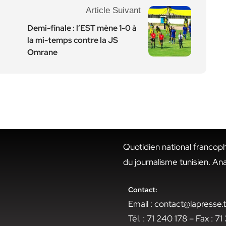
Article Suivant
Demi-finale : l’EST mène 1-0 à
la mi-temps contre la JS
Omrane
Quotidien national francop
du journalisme tunisien. An
Contact:
Email : contact@lapresse
Tél. : 71 240 178 – Fax : 7