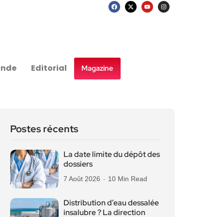
nde
Editorial
Magazine
Postes récents
La date limite du dépôt des
dossiers
7 Août 2026
10 Min Read
Distribution d’eau dessalée
insalubre ? La direction