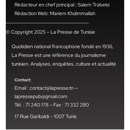
Rédacteur en chef principal : Salem Trabelsi
Rédaction Web: Mariem Khdimmallah
© Copyright 2025 – La Presse de Tunisie
Quotidien national francophone fondé en 1936,
La Presse est une référence du journalisme
tunisien. Analyses, enquêtes, culture et actualité
Contact:
Email : contact@lapresse.tn —
lapressepub@gmail.com
Tél. : 71 240 178 – Fax : 71 332 280
17 Rue Garibaldi – 1007 Tunis