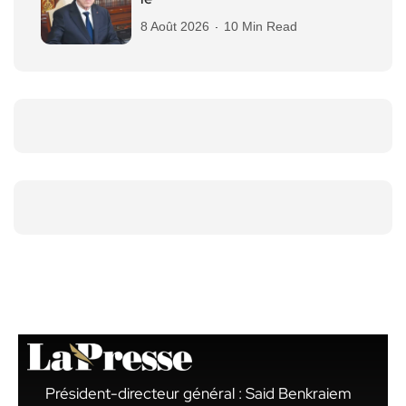
8 Août 2026
10 Min Read
Président-directeur général : Said Benkraiem