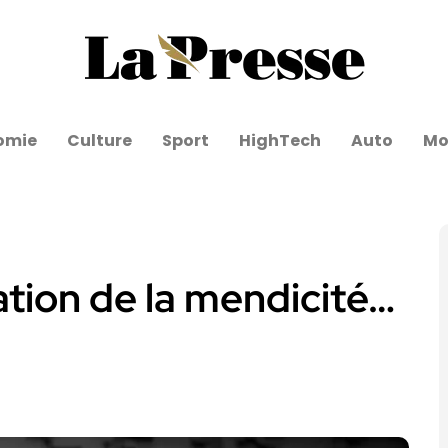
omie
Culture
Sport
HighTech
Auto
Mo
ation de la mendicité…