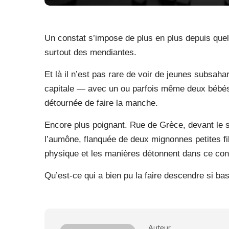
Un constat s’impose de plus en plus depuis quel
surtout des mendiantes.
Et là il n’est pas rare de voir de jeunes subsaha
capitale — avec un ou parfois même deux bébé
détournée de faire la manche.
Encore plus poignant. Rue de Grèce, devant le s
l’aumône, flanquée de deux mignonnes petites fil
physique et les manières détonnent dans ce con
Qu’est-ce qui a bien pu la faire descendre si ba
Auteur