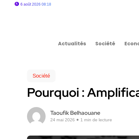
6 août 2026 08:18
Actualités
Société
Econ
Société
Pourquoi : Amplific
Taoufik Belhaouane
24 mai 2026
1 min de lecture