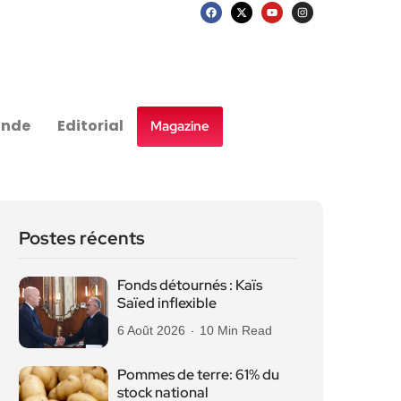
nde
Editorial
Magazine
Postes récents
Fonds détournés : Kaïs
Saïed inflexible
6 Août 2026
10 Min Read
Pommes de terre: 61% du
stock national