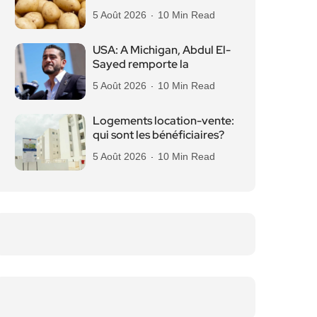
5 Août 2026
10 Min Read
USA: A Michigan, Abdul El-
Sayed remporte la
5 Août 2026
10 Min Read
Logements location-vente:
qui sont les bénéficiaires?
5 Août 2026
10 Min Read