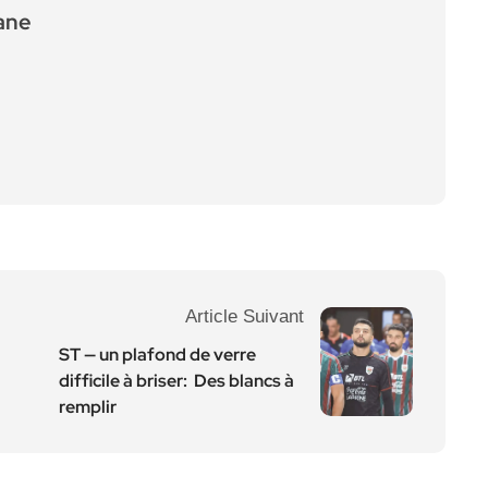
ane
Article Suivant
ST — un plafond de verre
difficile à briser: Des blancs à
remplir