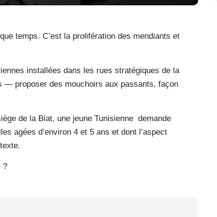
que temps. C’est la prolifération des mendiants et
riennes installées dans les rues stratégiques de la
s — proposer des mouchoirs aux passants, façon
iège de la Biat, une jeune Tunisienne
demande
les agées d’environ 4 et 5 ans et dont l’aspect
texte.
s ?